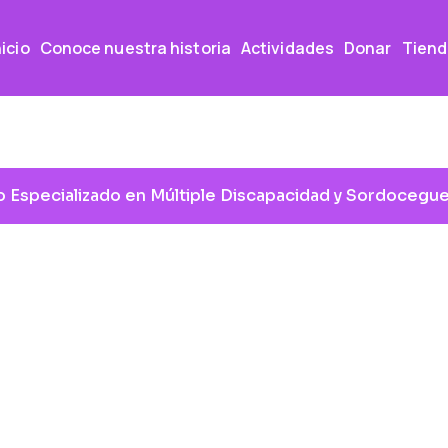
nicio
Conoce nuestra historia
Actividades
Donar
Tiend
 Especializado en Múltiple Discapacidad y Sordocegue