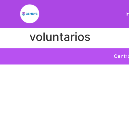
I
voluntarios
Centro