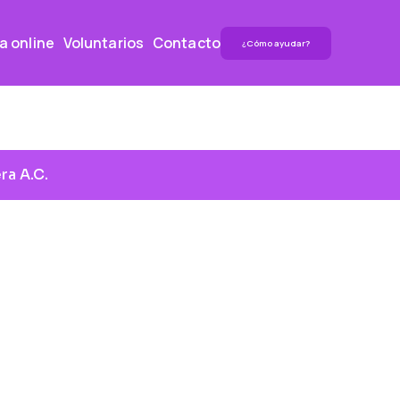
a online
Voluntarios
Contacto
¿Cómo ayudar?
ra A.C.