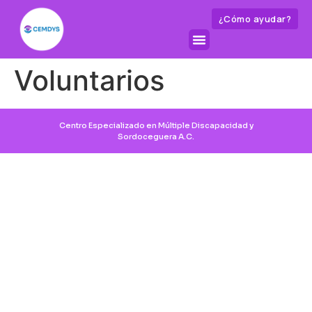
¿Cómo ayudar?
Voluntarios
Centro Especializado en Múltiple Discapacidad y
Sordoceguera A.C.